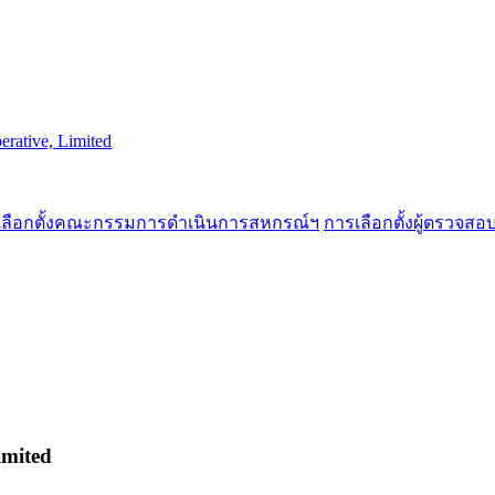
erative, Limited
เลือกตั้งคณะกรรมการดำเนินการสหกรณ์ฯ
การเลือกตั้งผู้ตรวจส
imited