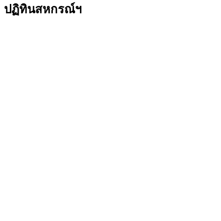
ปฏิทินสหกรณ์ฯ