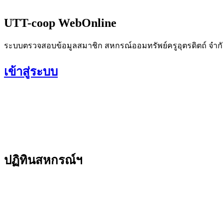
UTT-coop WebOnline
ระบบตรวจสอบข้อมูลสมาชิก สหกรณ์ออมทรัพย์ครูอุตรดิตถ์ จำก
เข้าสู่ระบบ
ปฏิทินสหกรณ์ฯ