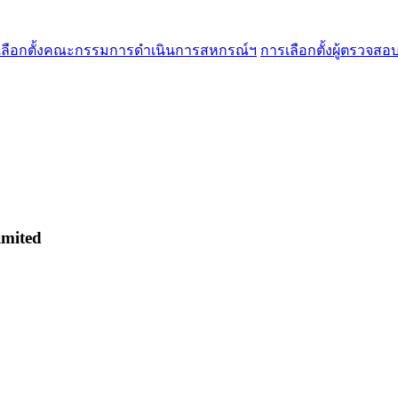
เลือกตั้งคณะกรรมการดำเนินการสหกรณ์ฯ
การเลือกตั้งผู้ตรวจส
imited