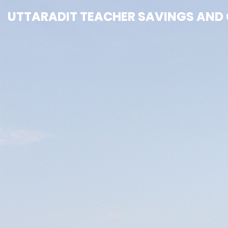
UTTARADIT TEACHER SAVINGS AND C
UTTARADIT TEACHER SAVINGS AND C