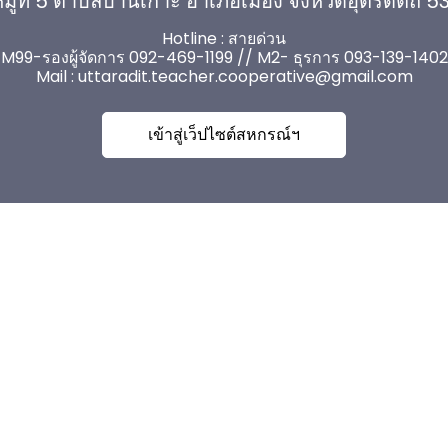
มู่ที่ 5 ตำบลบ้านเกาะ อำเภอเมือง จังหวัดอุตรดิตถ์ 
Hotline : สายด่วน
M99-รองผู้จัดการ 092-469-1199 // M2- ธุรการ 093-139-1402
Mail :
uttaradit.teacher.cooperative@gmail.com
เข้าสู่เว็ปไซต์สหกรณ์ฯ