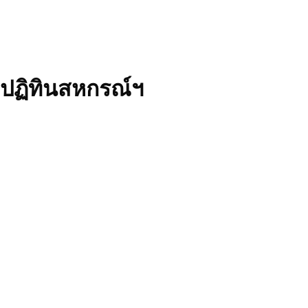
ปฏิทินสหกรณ์ฯ