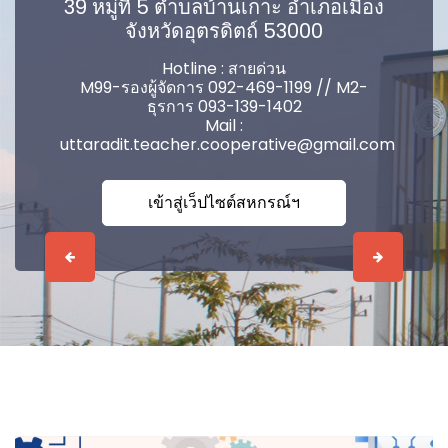
39 หมู่ที่ 5 ตำบลบ้านเกาะ อำเภอเมือง
จังหวัดอุตรดิตถ์ 53000
Hotline : สายด่วน
M99-รองผู้จัดการ 092-469-1199 // M2-
ธุรการ 093-139-1402
Mail :
uttaradit.teacher.cooperative@gmail.com
เข้าสู่เว็ปไซต์สหกรณ์ฯ
Previous
Next