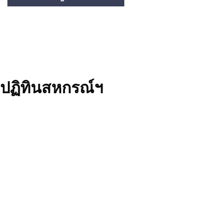
ปฏิทินสหกรณ์ฯ