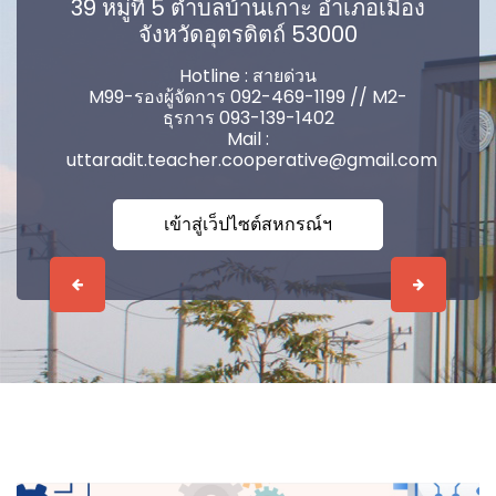
39 หมู่ที่ 5 ตำบลบ้านเกาะ อำเภอเมือง
จังหวัดอุตรดิตถ์ 53000
Hotline : สายด่วน
M99-รองผู้จัดการ 092-469-1199 // M2-
ธุรการ 093-139-1402
Mail :
uttaradit.teacher.cooperative@gmail.com
เข้าสู่เว็ปไซต์สหกรณ์ฯ
Previous
Next