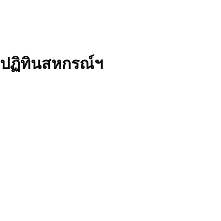
ปฏิทินสหกรณ์ฯ