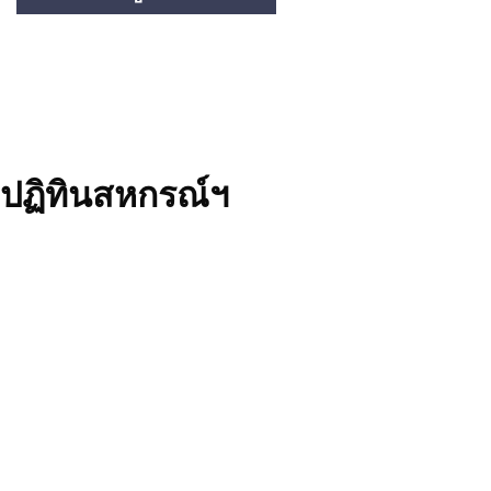
ปฏิทินสหกรณ์ฯ