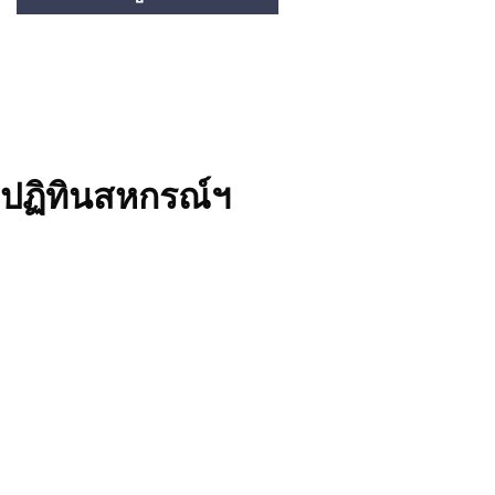
ปฏิทินสหกรณ์ฯ