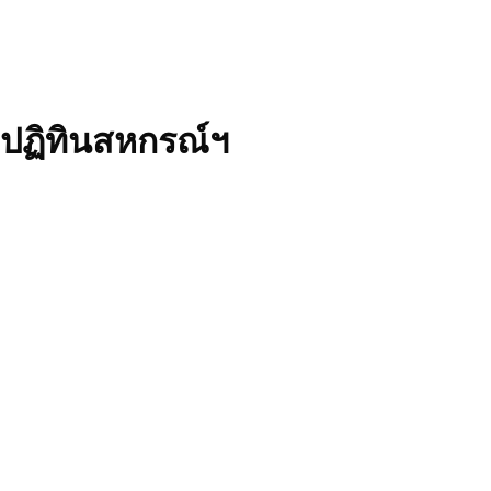
ปฏิทินสหกรณ์ฯ