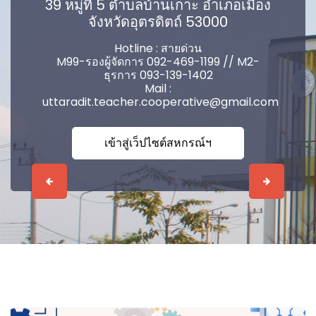
39 หมู่ที่ 5 ตำบลบ้านเกาะ อำเภอเมือง
จังหวัดอุตรดิตถ์ 53000
Hotline : สายด่วน
M99-รองผู้จัดการ 092-469-1199 // M2-
ธุรการ 093-139-1402
Mail :
uttaradit.teacher.cooperative@gmail.com
เข้าสู่เว็ปไซต์สหกรณ์ฯ
Previous
Next