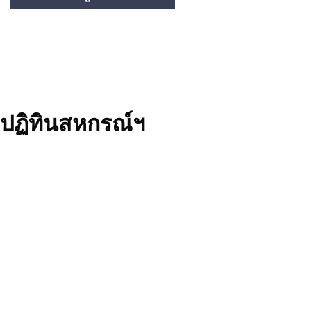
ปฏิทินสหกรณ์ฯ