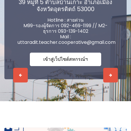
39 หมู่ที่ 5 ตำบลบ้านเกาะ อำเภอเมือง
จังหวัดอุตรดิตถ์ 53000
Hotline : สายด่วน
M99-รองผู้จัดการ 092-469-1199 // M2-
ธุรการ 093-139-1402
Mail :
uttaradit.teacher.cooperative@gmail.com
เข้าสู่เว็ปไซต์สหกรณ์ฯ
Previous
Next