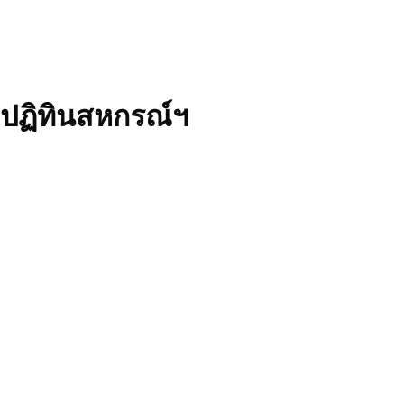
ปฏิทินสหกรณ์ฯ